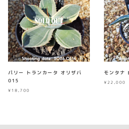
パリー トランカータ オリザバ
モンタナ 
015
¥
22,000
¥
18,700