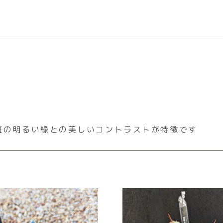
斑の明るい緑との美しいコントラストが特徴です