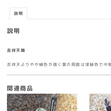
説明
説明
吉祥天錦
吉祥天よりやや緑色が強く葉の周囲は深緑色で中
関連商品