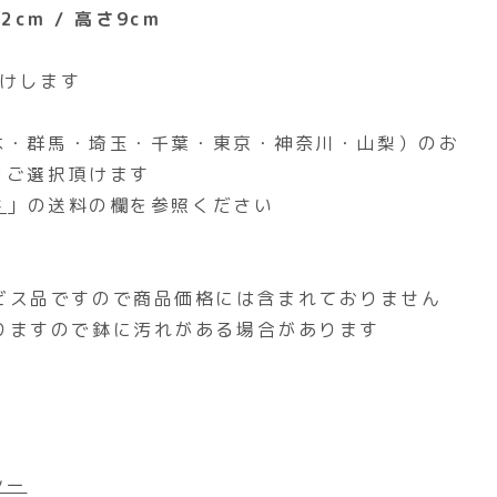
2cm / 高さ9cm
届けします
木・群馬・埼玉・千葉・東京・神奈川・山梨）のお
をご選択頂けます
ド
」の送料の欄を参照ください
ビス品ですので商品価格には含まれておりません
りますので鉢に汚れがある場合があります
シー