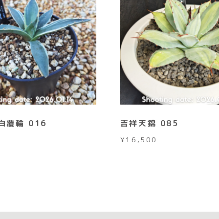
白覆輪 016
吉祥天錦 085
¥
16,500