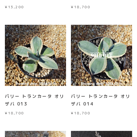
¥
13,200
¥
18,700
パリー トランカータ オリ
パリー トランカータ オリ
ザバ 013
ザバ 014
¥
18,700
¥
18,700