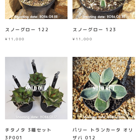
スノーグロー 122
スノーグロー 123
¥
11,000
¥
11,000
チタノタ 3種セット
パリー トランカータ オリ
3P001
ザバ 012