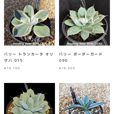
パリー トランカータ オリ
パリー ボーダーガード
ザバ 015
090
¥
18,700
¥
16,500