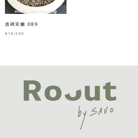
吉祥天錦 089
¥
16,500