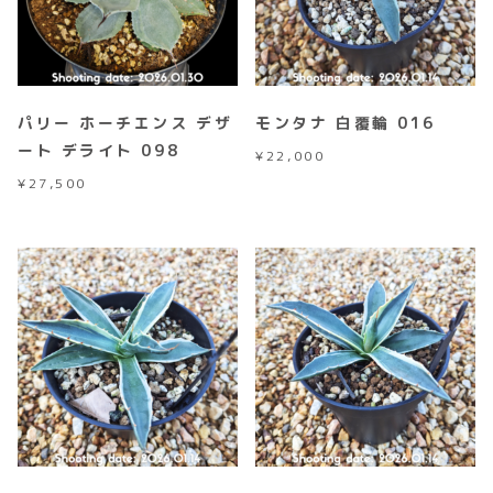
パリー ホーチエンス デザ
モンタナ 白覆輪 016
ート デライト 098
¥
22,000
¥
27,500