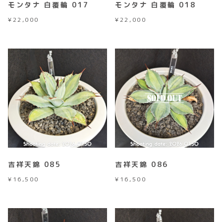
モンタナ 白覆輪 017
モンタナ 白覆輪 018
¥
22,000
¥
22,000
吉祥天錦 085
吉祥天錦 086
¥
16,500
¥
16,500