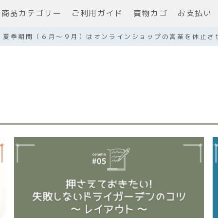
商品カテゴリー
ご利用ガイド
買物カゴ
お支払い
】夏季期間（６月～９月）はオンラインショップの営業を休止さ