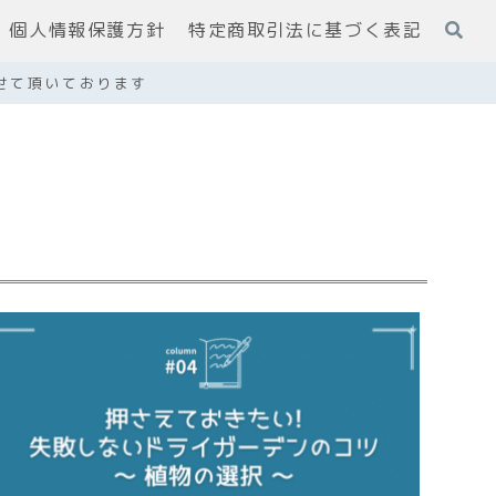
個人情報保護方針
特定商取引法に基づく表記
せて頂いております