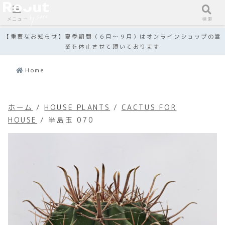
メニュー
検索
【重要なお知らせ】夏季期間（６月～９月）はオンラインショップの営
業を休止させて頂いております
Home
ホーム
/
HOUSE PLANTS
/
CACTUS FOR
HOUSE
/ 半島玉 070