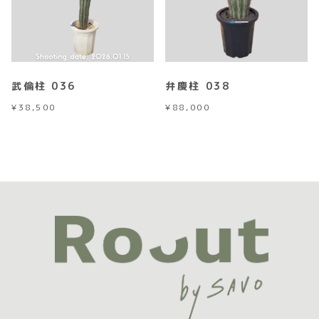
武倫柱 036
弁慶柱 038
¥
38,500
¥
88,000