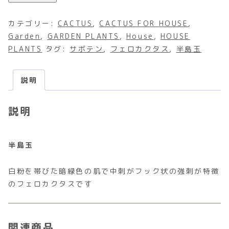
カテゴリー:
CACTUS
,
CACTUS FOR HOUSE
,
Garden
,
GARDEN PLANTS
,
House
,
HOUSE
PLANTS
タグ:
サボテン
,
フェロカクタス
,
半島玉
説明
説明
半島玉
白粉を帯びた暗緑色の肌で中刺がフック状の強刺が特徴
のフェロカクタスです
関連商品