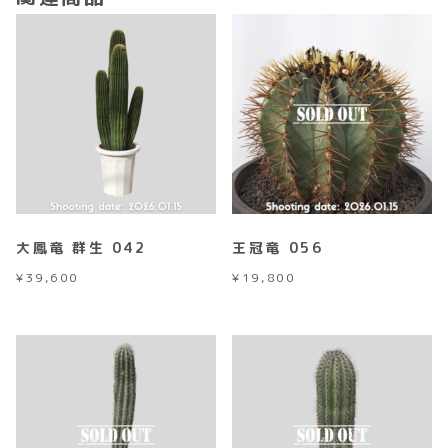
大鳳竜 群生 042
王冠竜 056
¥
39,600
¥
19,800