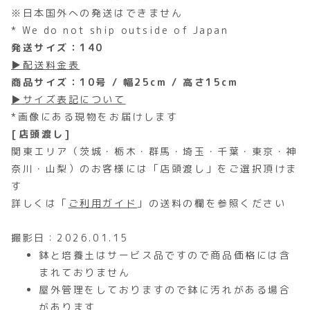
※日本国外への発送はできません
* We do not ship outside of Japan
発送サイズ：140
▶配送料金表
商品サイズ：10号 / 幅25cm / 高さ15cm
▶サイズ表記について
*画像にある現物をお届けします
[店頭渡し]
関東エリア（茨城・栃木・群馬・埼玉・千葉・東京・神
奈川・山梨）のお客様には「店頭渡し」をご選択頂けま
す
詳しくは「
ご利用ガイド
」の送料の欄を参照ください
撮影日：2026.01.15
鉢と培養土はサービス品ですので商品価格には含
まれておりません
屋外管理をしておりますので鉢に汚れがある場合
があります