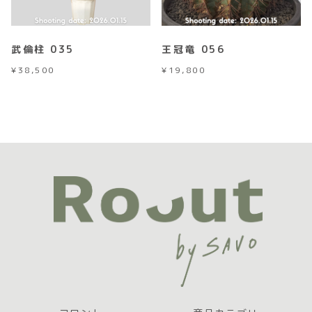
武倫柱 035
王冠竜 056
¥
38,500
¥
19,800