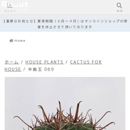
メニュー
検索
【重要なお知らせ】夏季期間（６月～９月）はオンラインショップの営
業を休止させて頂いております
Home
ホーム
/
HOUSE PLANTS
/
CACTUS FOR
HOUSE
/ 半島玉 069