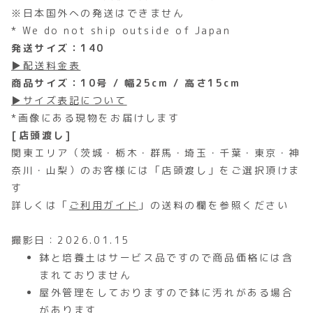
※日本国外への発送はできません
* We do not ship outside of Japan
発送サイズ：140
▶配送料金表
商品サイズ：10号 / 幅25cm / 高さ15cm
▶サイズ表記について
*画像にある現物をお届けします
[店頭渡し]
関東エリア（茨城・栃木・群馬・埼玉・千葉・東京・神
奈川・山梨）のお客様には「店頭渡し」をご選択頂けま
す
詳しくは「
ご利用ガイド
」の送料の欄を参照ください
撮影日：2026.01.15
鉢と培養土はサービス品ですので商品価格には含
まれておりません
屋外管理をしておりますので鉢に汚れがある場合
があります