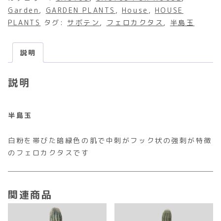
Garden
,
GARDEN PLANTS
,
House
,
HOUSE
PLANTS
タグ:
サボテン
,
フェロカクタス
,
半島玉
説明
説明
半島玉
白粉を帯びた暗緑色の肌で中刺がフック状の強刺が特徴
のフェロカクタスです
関連商品