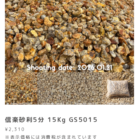
信楽砂利5分 15Kg GS5015
¥
2,310
※表示価格には消費税が含まれています