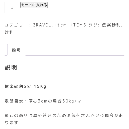
カートに入れる
カテゴリー:
GRAVEL
,
Item
,
ITEMS
タグ:
信楽砂利
,
砂利
説明
説明
信楽砂利5分 15Kg
敷設目安：厚み3cmの場合50kg/㎡
※この商品は屋外管理のため湿気を含んでいる場合があ
ります