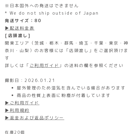
※日本国外への発送はできません
* We do not ship outside of Japan
発送サイズ：80
▶配送料金表
[店頭渡し]
関東エリア（茨城・栃木・群馬・埼玉・千葉・東京・神
奈川・山梨）のお客様には「店頭渡し」をご選択頂けま
す
詳しくは「
ご利用ガイド
」の送料の欄を参照ください
撮影日：2026.01.21
屋外管理のため湿気を含んでいる場合があります
商品の性質上表面に粉塵が付着しています
▶ご利用ガイド
▶利用規約
▶返金および返品ポリシー
在庫20個