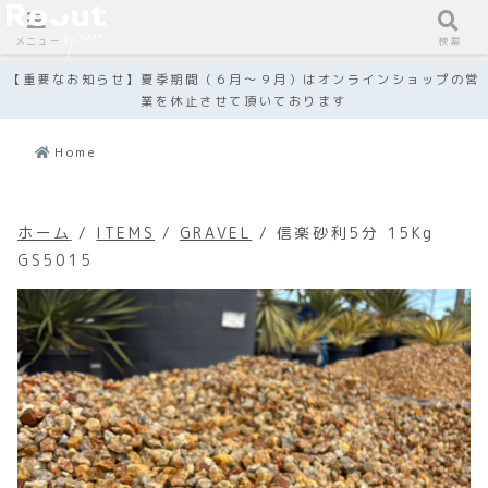
メニュー
検索
【重要なお知らせ】夏季期間（６月～９月）はオンラインショップの営
業を休止させて頂いております
Home
ホーム
/
ITEMS
/
GRAVEL
/ 信楽砂利5分 15Kg
GS5015