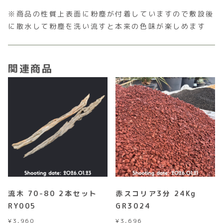
※商品の性質上表面に粉塵が付着していますので敷設後
に散水して粉塵を洗い流すと本来の色味が楽しめます
関連商品
流木 70-80 2本セット
赤スコリア3分 24Kg
RY005
GR3024
¥
3,960
¥
3,696