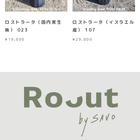
ロストラータ（国内実生
ロストラータ（イスラエル
株） 023
産） 107
¥
19,800
¥
29,800