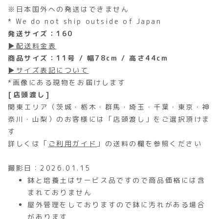
※日本国外への発送はできません
* We do not ship outside of Japan
発送サイズ：160
▶配送料金表
商品サイズ：11号 / 幅78cm / 高さ44cm
▶サイズ表記について
*画像にある現物をお届けします
[店頭渡し]
関東エリア（茨城・栃木・群馬・埼玉・千葉・東京・神
奈川・山梨）のお客様には「店頭渡し」をご選択頂けま
す
詳しくは「
ご利用ガイド
」の送料の欄を参照ください
撮影日：2026.01.15
鉢と培養土はサービス品ですので商品価格には含
まれておりません
屋外管理をしておりますので鉢に汚れがある場合
があります