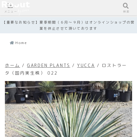
メニュー
検索
【重要なお知らせ】夏季期間（６月～９月）はオンラインショップの営
業を休止させて頂いております
Home
ホーム
/
GARDEN PLANTS
/
YUCCA
/ ロストラー
タ（国内実生株） 022