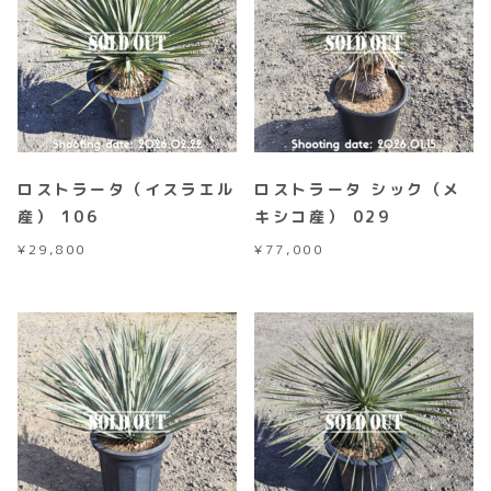
ロストラータ（イスラエル
ロストラータ シック（メ
産） 106
キシコ産） 029
¥
29,800
¥
77,000