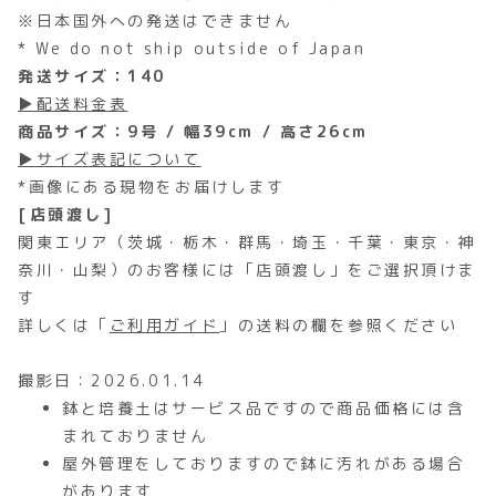
※日本国外への発送はできません
* We do not ship outside of Japan
発送サイズ：140
▶配送料金表
商品サイズ：9号 / 幅39cm / 高さ26cm
▶サイズ表記について
*画像にある現物をお届けします
[店頭渡し]
関東エリア（茨城・栃木・群馬・埼玉・千葉・東京・神
奈川・山梨）のお客様には「店頭渡し」をご選択頂けま
す
詳しくは「
ご利用ガイド
」の送料の欄を参照ください
撮影日：2026.01.14
鉢と培養土はサービス品ですので商品価格には含
まれておりません
屋外管理をしておりますので鉢に汚れがある場合
があります