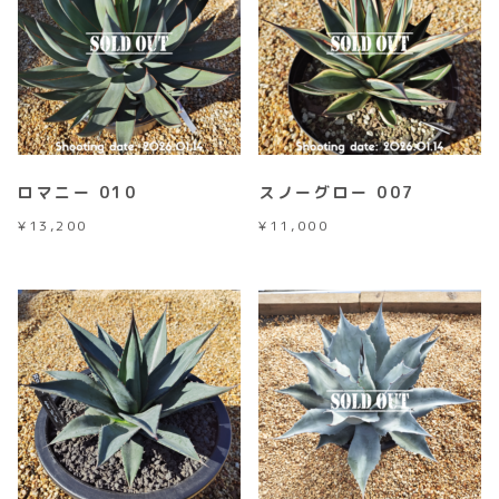
ロマニー 010
スノーグロー 007
¥
13,200
¥
11,000