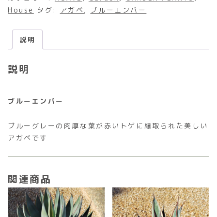
House
タグ:
アガベ
,
ブルーエンバー
説明
説明
ブルーエンバー
ブルーグレーの肉厚な葉が赤いトゲに縁取られた美しい
アガベです
関連商品