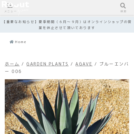
メニュー
検索
【重要なお知らせ】夏季期間（６月～９月）はオンラインショップの営
業を休止させて頂いております
Home
ホーム
/
GARDEN PLANTS
/
AGAVE
/ ブルーエンバ
ー 006