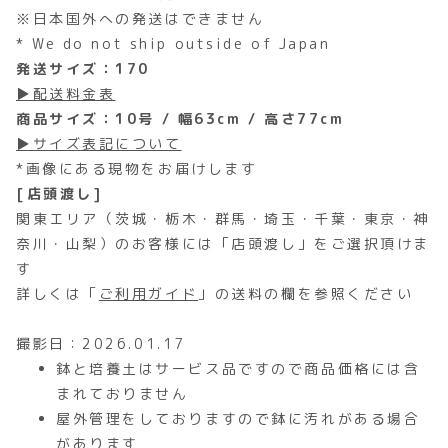
※日本国外への発送はできません
* We do not ship outside of Japan
発送サイズ：170
▶配送料金表
商品サイズ：10号 / 幅63cm / 高さ77cm
▶サイズ表記について
*画像にある現物をお届けします
[店頭渡し]
関東エリア（茨城・栃木・群馬・埼玉・千葉・東京・神
奈川・山梨）のお客様には「店頭渡し」をご選択頂けま
す
詳しくは「
ご利用ガイド
」の送料の欄を参照ください
撮影日：2026.01.17
鉢と培養土はサービス品ですので商品価格には含
まれておりません
屋外管理をしておりますので鉢に汚れがある場合
があります