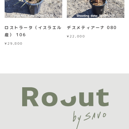
ロストラータ（イスラエル
デスメティアーナ 080
産） 106
¥
22,000
¥
29,800