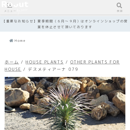
メニュー
検索
【重要なお知らせ】夏季期間（６月～９月）はオンラインショップの営
業を休止させて頂いております
Home
ホーム
/
HOUSE PLANTS
/
OTHER PLANTS FOR
HOUSE
/ デスメティアーナ 079