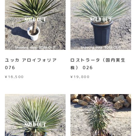
ユッカ アロイフォリア
ロストラータ（国内実生
076
株） 026
¥
16,500
¥
19,800