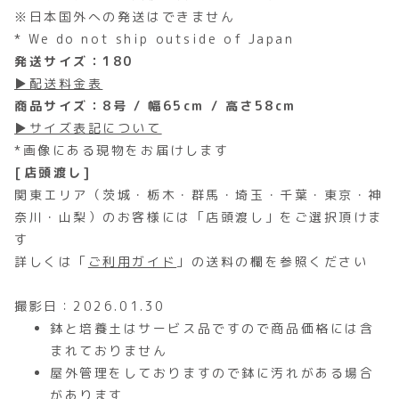
※日本国外への発送はできません
* We do not ship outside of Japan
発送サイズ：180
▶配送料金表
商品サイズ：8号 / 幅65cm / 高さ58cm
▶サイズ表記について
*画像にある現物をお届けします
[店頭渡し]
関東エリア（茨城・栃木・群馬・埼玉・千葉・東京・神
奈川・山梨）のお客様には「店頭渡し」をご選択頂けま
す
詳しくは「
ご利用ガイド
」の送料の欄を参照ください
撮影日：2026.01.30
鉢と培養土はサービス品ですので商品価格には含
まれておりません
屋外管理をしておりますので鉢に汚れがある場合
があります