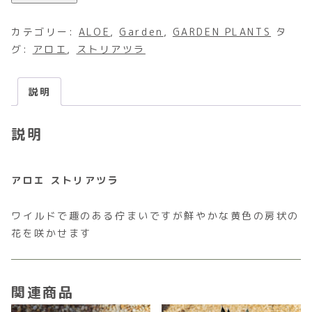
カテゴリー:
ALOE
,
Garden
,
GARDEN PLANTS
タ
グ:
アロエ
,
ストリアツラ
説明
説明
アロエ ストリアツラ
ワイルドで趣のある佇まいですが鮮やかな黄色の房状の
花を咲かせます
関連商品