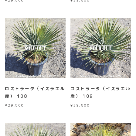
¥
29,800
¥
29,800
ロストラータ（イスラエル
ロストラータ（イスラエル
産） 108
産） 109
¥
29,800
¥
29,800