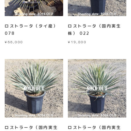
ロストラータ（タイ産）
ロストラータ（国内実生
078
株） 022
¥
66,000
¥
19,800
ロストラータ（国内実生
ロストラータ（国内実生