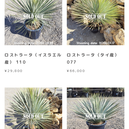
ロストラータ（イスラエル
ロストラータ（タイ産）
産） 110
077
¥
29,800
¥
66,000