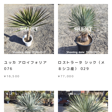
ユッカ アロイフォリア
ロストラータ シック（メ
076
キシコ産） 029
¥
16,500
¥
77,000