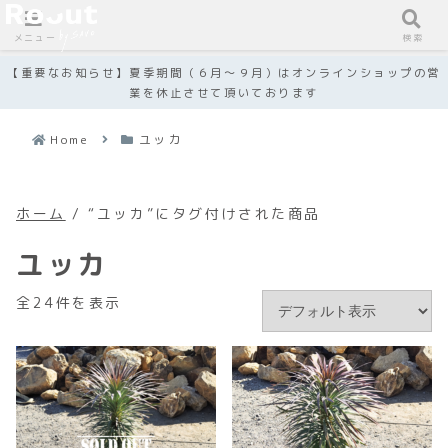
メニュー
検索
【重要なお知らせ】夏季期間（６月～９月）はオンラインショップの営
業を休止させて頂いております
Home
ユッカ
ホーム
/ “ユッカ”にタグ付けされた商品
ユッカ
全24件を表示