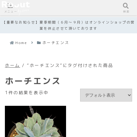
メニュー
検索
【重要なお知らせ】夏季期間（６月～９月）はオンラインショップの営
業を休止させて頂いております
Home
ホーチエンス
ホーム
/ “ホーチエンス”にタグ付けされた商品
ホーチエンス
1件の結果を表示中