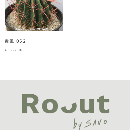
赤鳳 052
¥
13,200