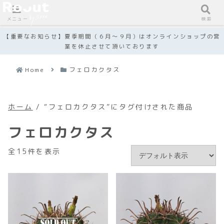
メニュー
検索
【重要なお知らせ】夏季期間（６月～９月）はオンラインショップの営
業を休止させて頂いております
Home
フェロカクタス
ホーム
/ “フェロカクタス”にタグ付けされた商品
フェロカクタス
全15件を表示