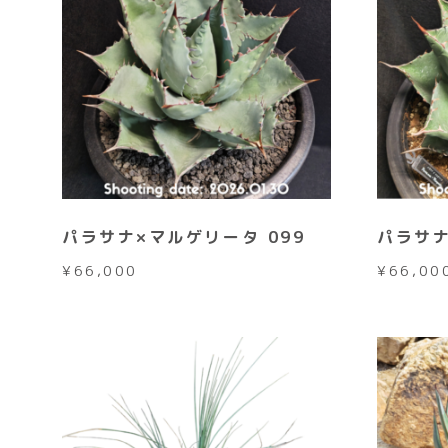
パラサナ×マルゲリータ 099
パラサナ
¥
66,000
¥
66,00