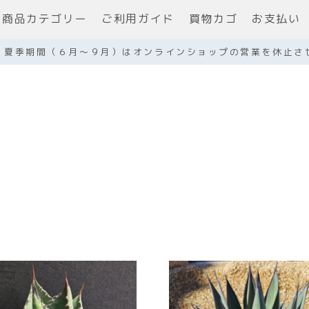
商品カテゴリー
ご利用ガイド
買物カゴ
お支払い
】夏季期間（６月～９月）はオンラインショップの営業を休止さ