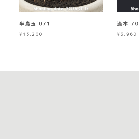
半島玉 071
流木 70
¥
13,200
¥
3,960