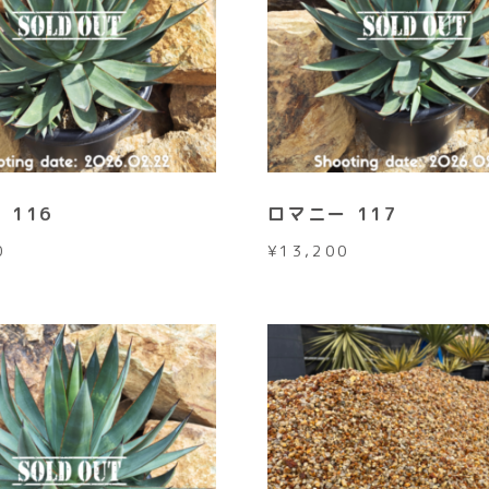
 116
ロマニー 117
0
¥
13,200