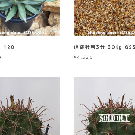
 120
信楽砂利3分 30Kg GS
0
¥
4,620