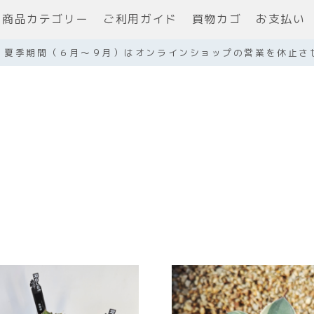
商品カテゴリー
ご利用ガイド
買物カゴ
お支払い
】夏季期間（６月～９月）はオンラインショップの営業を休止さ