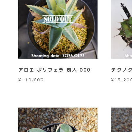
アロエ ポリフェラ 斑入 000
チタノタ
¥
110,000
¥
13,20