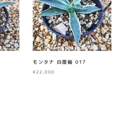
モンタナ 白覆輪 017
¥
22,000