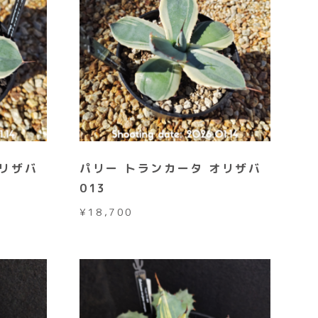
オリザバ
パリー トランカータ オリザバ
013
¥
18,700