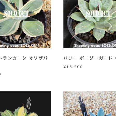
トランカータ オリザバ
パリー ボーダーガード 
¥
16,500
0