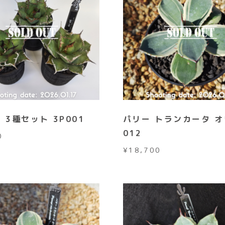
 3種セット 3P001
パリー トランカータ 
012
0
¥
18,700