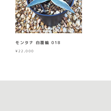
モンタナ 白覆輪 018
¥
22,000